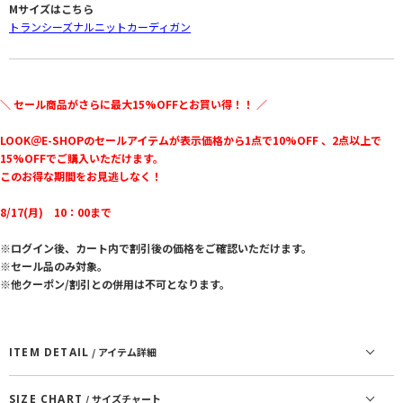
Mサイズはこちら
トランシーズナルニットカーディガン
＼ セール商品がさらに最大15%OFFとお買い得！！ ／
LOOK＠E-SHOPのセールアイテムが表示価格から1点で10%OFF 、2点以上で
15%OFFでご購入いただけます。
このお得な期間をお見逃しなく！
8/17(月) 10：00まで
※ログイン後、カート内で割引後の価格をご確認いただけます。
※セール品のみ対象。
※他クーポン/割引との併用は不可となります。
ITEM DETAIL
/ アイテム詳細
SIZE CHART
/ サイズチャート