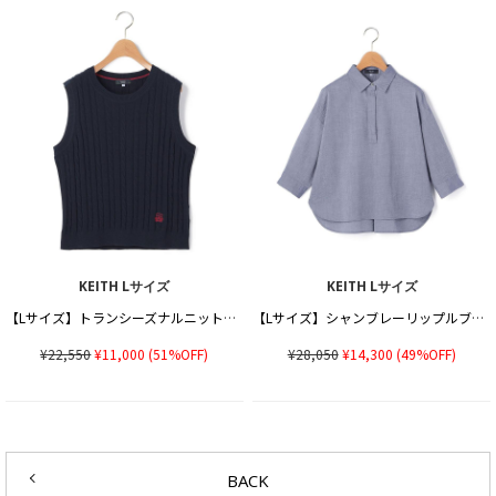
KEITH Lサイズ
KEITH Lサイズ
【Lサイズ】トランシーズナルニットベスト
【Lサイズ】シャンブレーリップルブラウス
¥22,550
¥11,000
(51%OFF)
¥28,050
¥14,300
(49%OFF)
BACK