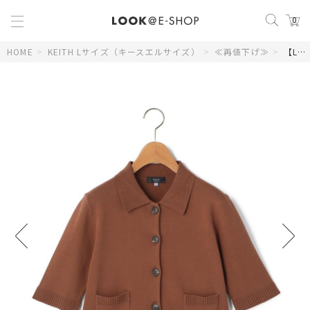
0
HOME
>
KEITH Lサイズ（キースエルサイズ）
>
≪再値下げ≫
>
【Lサイズ】トランシーズナルニットカーディガン