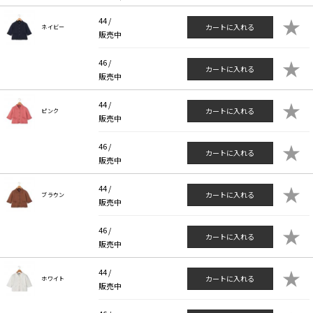
★
44 /
カートに入れる
ネイビー
販売中
★
46 /
カートに入れる
販売中
★
44 /
カートに入れる
ピンク
販売中
★
46 /
カートに入れる
販売中
★
44 /
カートに入れる
ブラウン
販売中
★
46 /
カートに入れる
販売中
★
44 /
カートに入れる
ホワイト
販売中