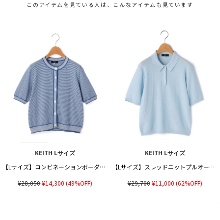
このアイテムを見ている人は、こんなアイテムも見ています
KEITH Lサイズ
KEITH Lサイズ
【Lサイズ】コンビネーションボーダーニット
【Lサイズ】スレッドニットプルオーバー
¥28,050
¥14,300
(49%OFF)
¥29,700
¥11,000
(62%OFF)