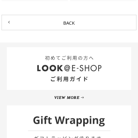
BACK
VIEW MORE