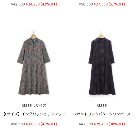
¥42,350
¥24,200
(42%OFF)
¥56,650
¥27,500
(51%OFF)
KEITH Lサイズ
KEITH
【Lサイズ】イングリッシュチンツワンピース
ジオメトリックパターンワンピース
¥56,650
¥33,000
(41%OFF)
¥42,900
¥29,700
(30%OFF)