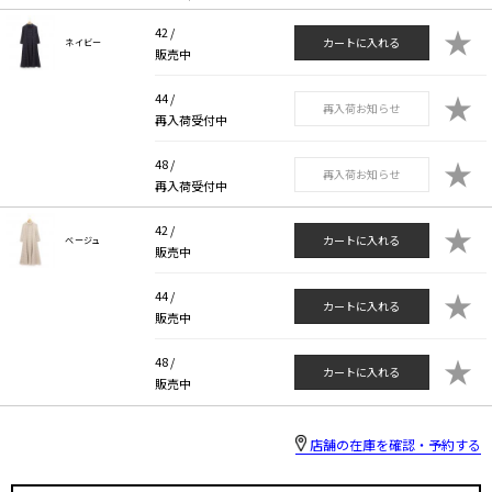
★
42 /
カートに入れる
ネイビー
販売中
★
44 /
再入荷お知らせ
再入荷受付中
★
48 /
再入荷お知らせ
再入荷受付中
★
42 /
カートに入れる
ベージュ
販売中
★
44 /
カートに入れる
販売中
★
48 /
カートに入れる
販売中
店舗の在庫を確認・予約する