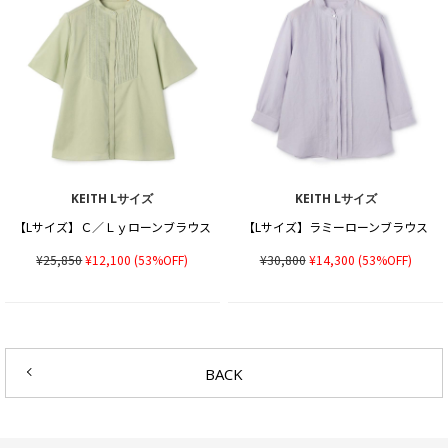
KEITH Lサイズ
KEITH Lサイズ
【Lサイズ】Ｃ／Ｌｙローンブラウス
【Lサイズ】ラミーローンブラウス
¥25,850
¥12,100
(53%OFF)
¥30,800
¥14,300
(53%OFF)
BACK