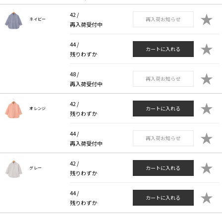
★
42 /
再入荷お知らせ
ネイビー
再入荷受付中
★
44 /
カートに入れる
残りわずか
★
48 /
再入荷お知らせ
再入荷受付中
★
42 /
カートに入れる
オレンジ
残りわずか
★
44 /
再入荷お知らせ
再入荷受付中
★
42 /
カートに入れる
グレー
残りわずか
★
44 /
カートに入れる
残りわずか