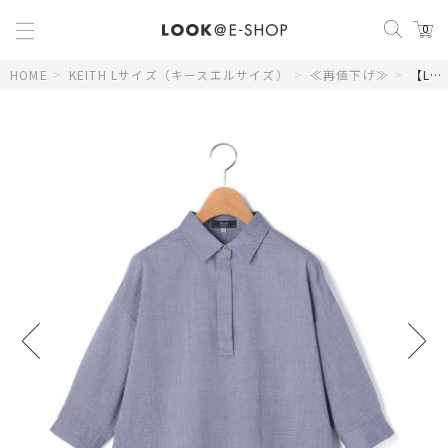
0
HOME
>
KEITH Lサイズ（キースエルサイズ）
>
≪再値下げ≫
>
【Lサイズ】シャンブレーリップルブラウス