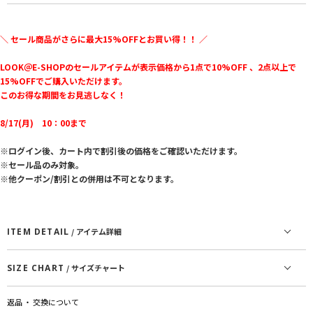
＼ セール商品がさらに最大15%OFFとお買い得！！ ／
LOOK＠E-SHOPのセールアイテムが表示価格から1点で10%OFF 、2点以上で
15%OFFでご購入いただけます。
このお得な期間をお見逃しなく！
8/17(月) 10：00まで
※ログイン後、カート内で割引後の価格をご確認いただけます。
※セール品のみ対象。
※他クーポン/割引との併用は不可となります。
ITEM DETAIL
/ アイテム詳細
SIZE CHART
/ サイズチャート
返品 ・ 交換について