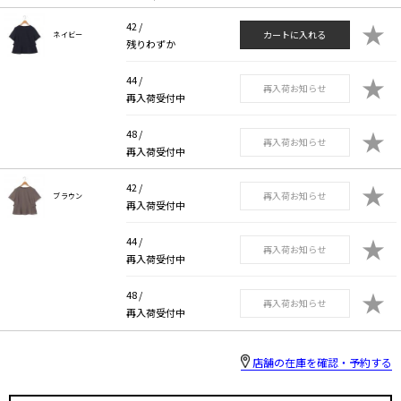
★
42 /
カートに入れる
ネイビー
残りわずか
★
44 /
再入荷お知らせ
再入荷受付中
★
48 /
再入荷お知らせ
再入荷受付中
★
42 /
再入荷お知らせ
ブラウン
再入荷受付中
★
44 /
再入荷お知らせ
再入荷受付中
★
48 /
再入荷お知らせ
再入荷受付中
店舗の在庫を確認・予約する