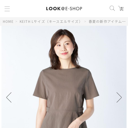
0
HOME
>
KEITH Lサイズ（キースエルサイズ）
>
春夏の新作アイテム
>