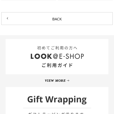
BACK
VIEW MORE