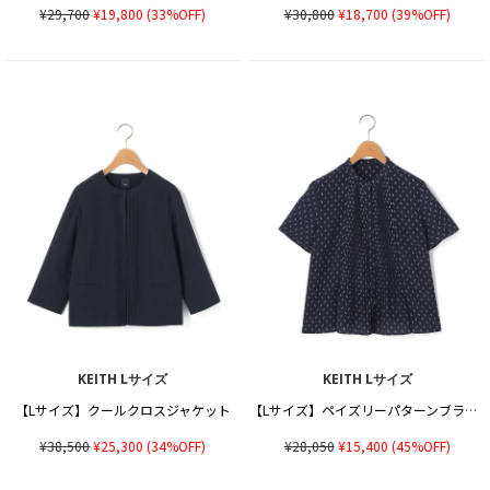
¥29,700
¥19,800
(33%OFF)
¥30,800
¥18,700
(39%OFF)
KEITH Lサイズ
KEITH Lサイズ
【Lサイズ】クールクロスジャケット
【Lサイズ】ペイズリーパターンブラウス
¥38,500
¥25,300
(34%OFF)
¥28,050
¥15,400
(45%OFF)