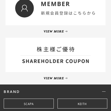
VIEW MORE
VIEW MORE
BRAND
SCAPA
KEITH