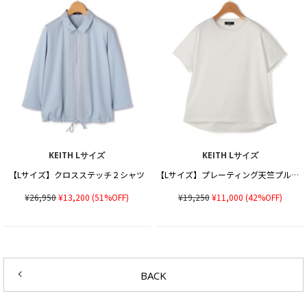
KEITH Lサイズ
KEITH Lサイズ
【Lサイズ】クロスステッチ２シャツ
【Lサイズ】プレーティング天竺プルオーバーカットソー
¥26,950
¥13,200
(51%OFF)
¥19,250
¥11,000
(42%OFF)
BACK