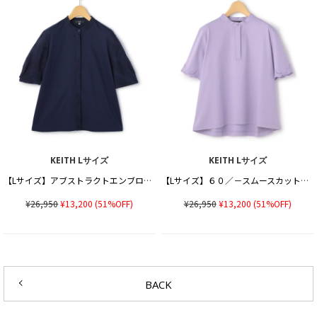
KEITH Lサイズ
KEITH Lサイズ
【Lサイズ】アブストラクトエンブロイダリーカットソー
【Lサイズ】６０／－スムースカットソープルオーバー
¥26,950
¥13,200
(51%OFF)
¥26,950
¥13,200
(51%OFF)
BACK