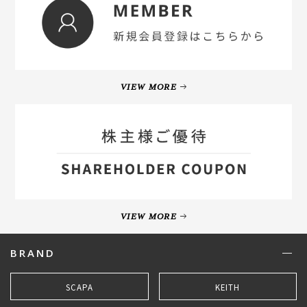
VIEW MORE
VIEW MORE
BRAND
SCAPA
KEITH