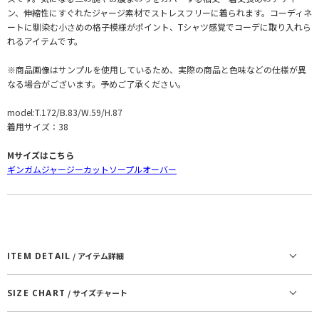
ン、伸縮性にすぐれたジャージ素材でストレスフリーに着られます。コーディネ
ートに馴染む小さめの格子模様がポイント、Tシャツ感覚でコーデに取り入れら
れるアイテムです。
※商品画像はサンプルを使用しているため、実際の商品と色味などの仕様が異
なる場合がございます。予めご了承ください。
model:T.172/B.83/W.59/H.87
着用サイズ：38
Mサイズはこちら
ギンガムジャージーカットソープルオーバー
ITEM DETAIL
/ アイテム詳細
SIZE CHART
/ サイズチャート