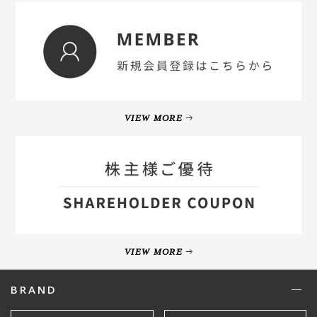
VIEW MORE
VIEW MORE
BRAND