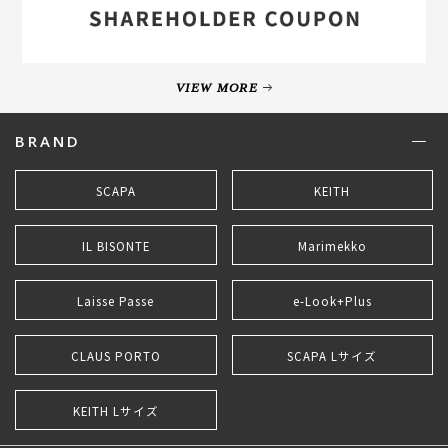
VIEW MORE
BRAND
SCAPA
KEITH
IL BISONTE
Marimekko
Laisse Passe
e-Look+Plus
CLAUS PORTO
SCAPA Lサイズ
KEITH Lサイズ