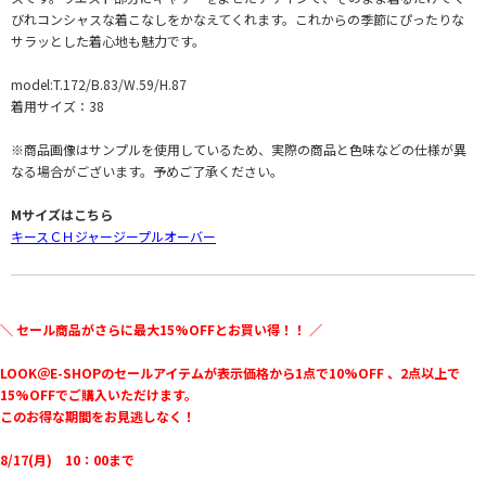
びれコンシャスな着こなしをかなえてくれます。これからの季節にぴったりな
サラッとした着心地も魅力です。
model:T.172/B.83/W.59/H.87
着用サイズ：38
※商品画像はサンプルを使用しているため、実際の商品と色味などの仕様が異
なる場合がございます。予めご了承ください。
Mサイズはこちら
キースＣＨジャージープルオーバー
＼ セール商品がさらに最大15%OFFとお買い得！！ ／
LOOK＠E-SHOPのセールアイテムが表示価格から1点で10%OFF 、2点以上で
15%OFFでご購入いただけます。
このお得な期間をお見逃しなく！
8/17(月) 10：00まで