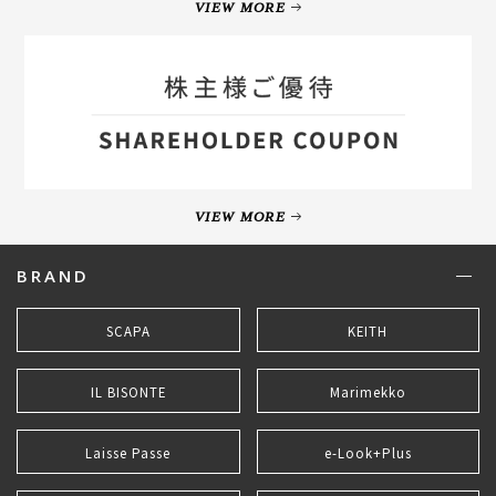
VIEW MORE
VIEW MORE
BRAND
SCAPA
KEITH
IL BISONTE
Marimekko
Laisse Passe
e-Look+Plus