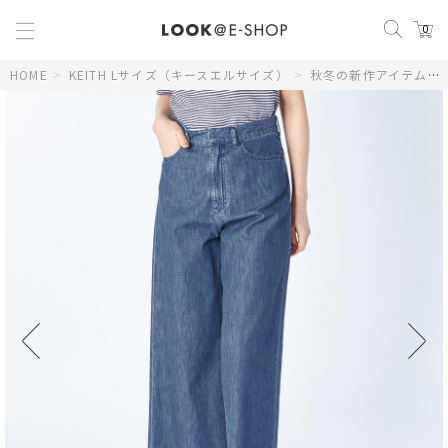
0
HOME
>
KEITH Lサイズ（キースエルサイズ）
>
秋冬の新作アイテム
>