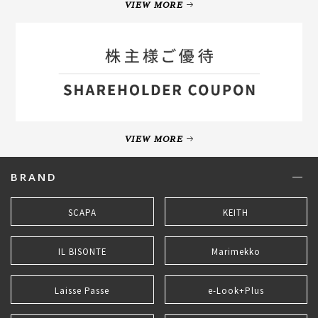
VIEW MORE
VIEW MORE
BRAND
SCAPA
KEITH
IL BISONTE
Marimekko
Laisse Passe
e-Look+Plus