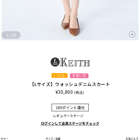
1
/
13
L SIZE
手洗い可
【Lサイズ】ウォッシュデニムスカート
¥30,800
(税込)
280ポイント還元
レギュラーステージ
ログインして会員ステージをチェック
カラー
サイズ / 在庫
お気に入り