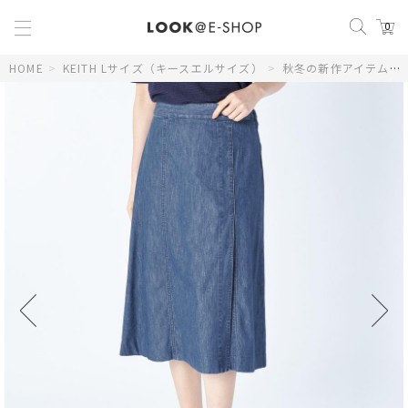
0
HOME
>
KEITH Lサイズ（キースエルサイズ）
>
秋冬の新作アイテム
>