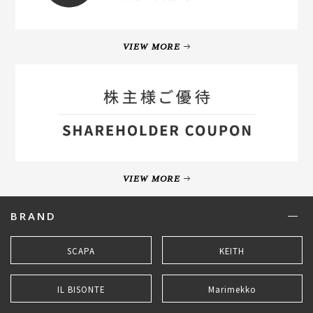
VIEW MORE
VIEW MORE
BRAND
SCAPA
KEITH
IL BISONTE
Marimekko