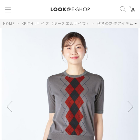
0
HOME
>
KEITH Lサイズ（キースエルサイズ）
>
秋冬の新作アイテム
>