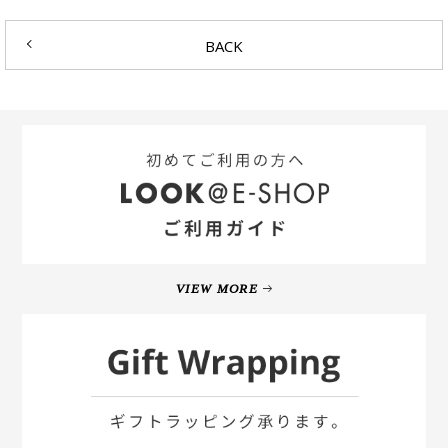
BACK
VIEW MORE