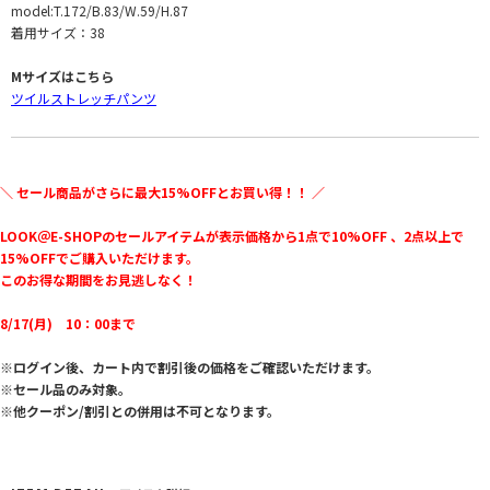
model:T.172/B.83/W.59/H.87
着用サイズ：38
Mサイズはこちら
ツイルストレッチパンツ
＼ セール商品がさらに最大15%OFFとお買い得！！ ／
LOOK＠E-SHOPのセールアイテムが表示価格から1点で10%OFF 、2点以上で
15%OFFでご購入いただけます。
このお得な期間をお見逃しなく！
8/17(月) 10：00まで
※ログイン後、カート内で割引後の価格をご確認いただけます。
※セール品のみ対象。
※他クーポン/割引との併用は不可となります。