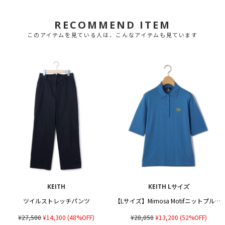
RECOMMEND ITEM
このアイテムを見ている人は、こんなアイテムも見ています
KEITH
KEITH Lサイズ
ツイルストレッチパンツ
【Lサイズ】Mimosa Motifニットプルオーバー
¥27,500
¥14,300
(48%OFF)
¥28,050
¥13,200
(52%OFF)