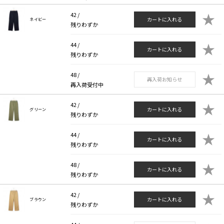
★
42 /
カートに入れる
ネイビー
残りわずか
★
44 /
カートに入れる
残りわずか
★
48 /
再入荷お知らせ
再入荷受付中
★
42 /
カートに入れる
グリーン
残りわずか
★
44 /
カートに入れる
残りわずか
★
48 /
カートに入れる
残りわずか
★
42 /
カートに入れる
ブラウン
残りわずか