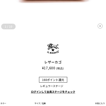
1
/
10
レザーカゴ
¥17,600
(税込)
160ポイント還元
レギュラーステージ
ログインして会員ステージをチェック
カラー
サイズ / 在庫
お気に入り