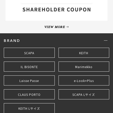
VIEW MORE
BRAND
SCAPA
KEITH
IL BISONTE
Marimekko
Laisse Passe
e-Look+Plus
CLAUS PORTO
SCAPA Lサイズ
KEITH Lサイズ