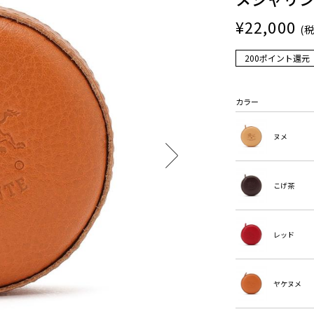
¥22,000
(
200ポイント還元
カラー
ヌメ
こげ茶
レッド
ヤケヌメ