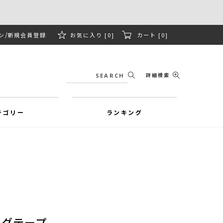
ン
新規会員登録
お気に入り [0]
カート [0]
詳細検索
テゴリー
ランキング
ングテープ