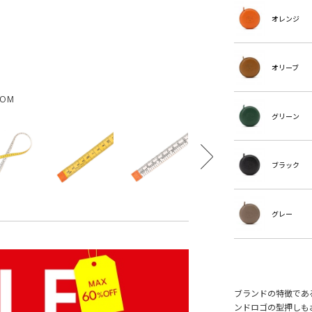
オレンジ
オリーブ
OOM
グリーン
ブラック
グレー
ブランドの特徴であ
ンドロゴの型押しも