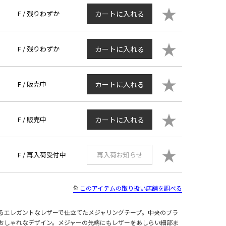
★
F /
残りわずか
カートに入れる
★
F /
残りわずか
カートに入れる
★
F /
販売中
カートに入れる
★
F /
販売中
カートに入れる
★
F /
再入荷受付中
再入荷お知らせ
このアイテムの取り扱い店舗を調べる
るエレガントなレザーで仕立てたメジャリングテープ。中央のブラ
おしゃれなデザイン。メジャーの先端にもレザーをあしらい細部ま