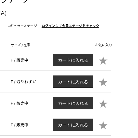
税込)
レギュラーステージ
ログインして会員ステージをチェック
サイズ / 在庫
お気に入り
★
F /
販売中
カートに入れる
★
F /
残りわずか
カートに入れる
★
F /
販売中
カートに入れる
★
F /
販売中
カートに入れる