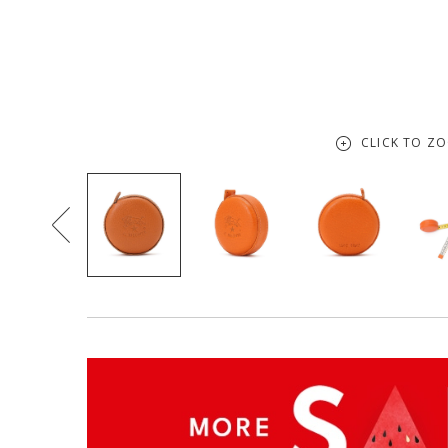
CLICK TO Z