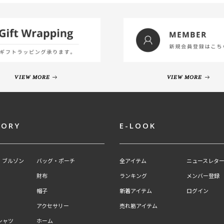
VIEW MORE
VIEW MORE
GORY
E-LOOK
・ブルゾン
バッグ・ポーチ
全アイテム
ニュースレター
財布
ランキング
メンバー登録
帽子
新着アイテム
ログイン
アクセサリー
売れ筋アイテム
シャツ
ホーム