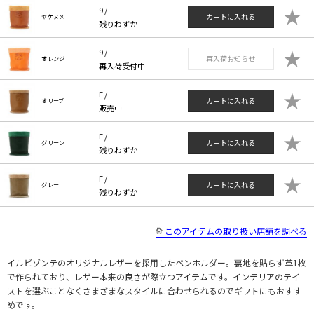
★
9 /
カートに入れる
ヤケヌメ
残りわずか
★
9 /
再入荷お知らせ
オレンジ
再入荷受付中
★
F /
カートに入れる
オリーブ
販売中
★
F /
カートに入れる
グリーン
残りわずか
★
F /
カートに入れる
グレー
残りわずか
このアイテムの取り扱い店舗を調べる
イルビゾンテのオリジナルレザーを採用したペンホルダー。裏地を貼らず革1枚
で作られており、レザー本来の良さが際立つアイテムです。インテリアのテイ
ストを選ぶことなくさまざまなスタイルに合わせられるのでギフトにもおすす
めです。