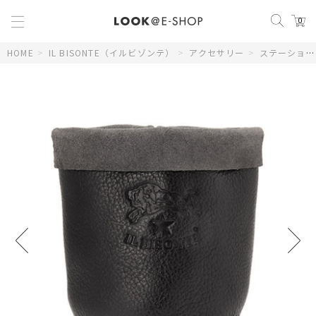
0
HOME
>
IL BISONTE（イルビゾンテ）
>
アクセサリー
>
ステーショナリー