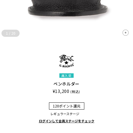
1
/
20
再入荷
ペンホルダー
¥13,200
(税込)
120ポイント還元
レギュラーステージ
ログインして会員ステージをチェック