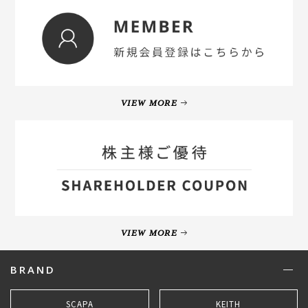
VIEW MORE
VIEW MORE
BRAND
SCAPA
KEITH