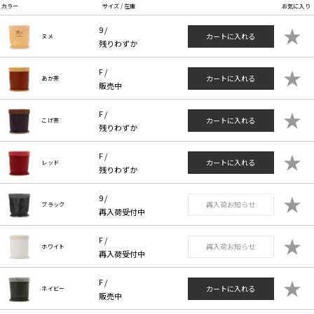
カラー
サイズ / 在庫
お気に入り
★
9 /
カートに入れる
ヌメ
残りわずか
★
F /
カートに入れる
あか茶
販売中
★
F /
カートに入れる
こげ茶
残りわずか
★
F /
カートに入れる
レッド
残りわずか
★
9 /
再入荷お知らせ
ブラック
再入荷受付中
★
F /
再入荷お知らせ
ホワイト
再入荷受付中
★
F /
カートに入れる
ネイビー
販売中