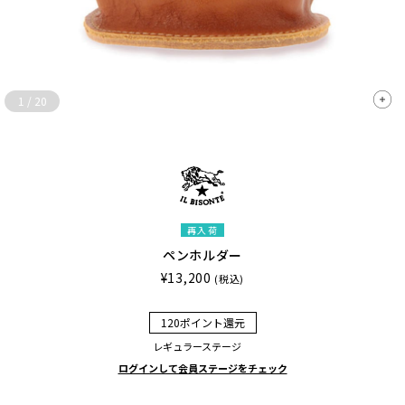
1
/
20
再入荷
ペンホルダー
¥13,200
(税込)
120ポイント還元
レギュラーステージ
ログインして会員ステージをチェック