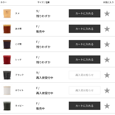
カラー
サイズ / 在庫
お気に入り
★
9 /
カートに入れる
ヌメ
残りわずか
★
F /
カートに入れる
あか茶
販売中
★
F /
カートに入れる
こげ茶
残りわずか
★
F /
カートに入れる
レッド
残りわずか
★
9 /
再入荷お知らせ
ブラック
再入荷受付中
★
F /
再入荷お知らせ
ホワイト
再入荷受付中
★
F /
カートに入れる
ネイビー
販売中