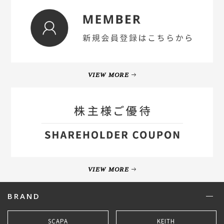
VIEW MORE
VIEW MORE
BRAND
SCAPA
KEITH