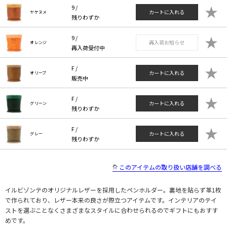
★
9 /
カートに入れる
ヤケヌメ
残りわずか
★
9 /
再入荷お知らせ
オレンジ
再入荷受付中
★
F /
カートに入れる
オリーブ
販売中
★
F /
カートに入れる
グリーン
残りわずか
★
F /
カートに入れる
グレー
残りわずか
このアイテムの取り扱い店舗を調べる
イルビゾンテのオリジナルレザーを採用したペンホルダー。裏地を貼らず革1枚
で作られており、レザー本来の良さが際立つアイテムです。インテリアのテイ
ストを選ぶことなくさまざまなスタイルに合わせられるのでギフトにもおすす
めです。