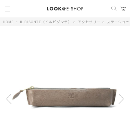
0
HOME
>
IL BISONTE（イルビゾンテ）
>
アクセサリー
>
ステーショナリー