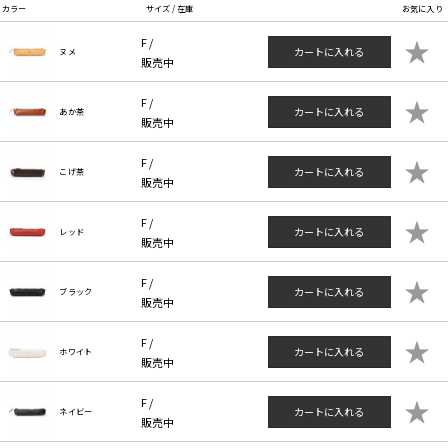
カラー
サイズ / 在庫
お気に入り
★
F /
カートに入れる
ヌメ
販売中
★
F /
カートに入れる
あか茶
販売中
★
F /
カートに入れる
こげ茶
販売中
★
F /
カートに入れる
レッド
販売中
★
F /
カートに入れる
ブラック
販売中
★
F /
カートに入れる
ホワイト
販売中
★
F /
カートに入れる
ネイビー
販売中