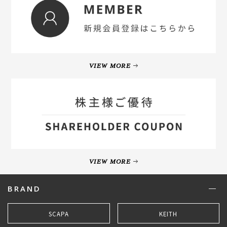
VIEW MORE
VIEW MORE
BRAND
SCAPA
KEITH