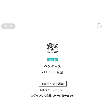
1
/
23
再入荷
ペンケース
¥17,600
(税込)
160ポイント還元
レギュラーステージ
ログインして会員ステージをチェック