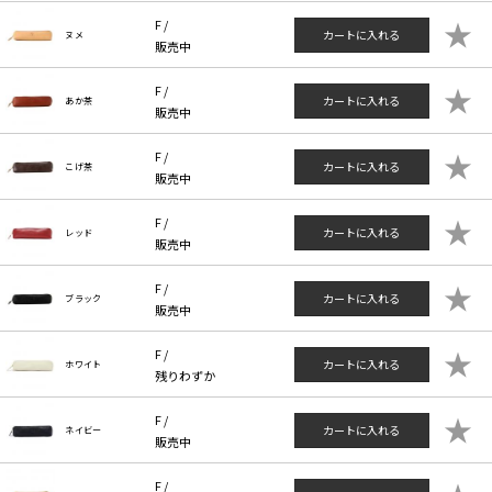
★
F /
カートに入れる
ヌメ
販売中
★
F /
カートに入れる
あか茶
販売中
★
F /
カートに入れる
こげ茶
販売中
★
F /
カートに入れる
レッド
販売中
★
F /
カートに入れる
ブラック
販売中
★
F /
カートに入れる
ホワイト
残りわずか
★
F /
カートに入れる
ネイビー
販売中
F /