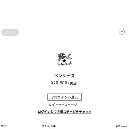
1
/
17
ペンケース
¥20,900
(税込)
190ポイント還元
レギュラーステージ
ログインして会員ステージをチェック
カラー
サイズ / 在庫
お気に入り