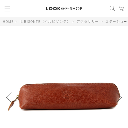
0
HOME
>
IL BISONTE（イルビゾンテ）
>
アクセサリー
>
ステーショナリー