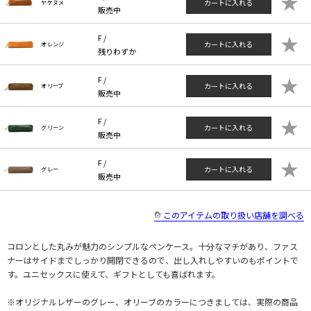
★
カートに入れる
ヤケヌメ
販売中
★
F /
カートに入れる
オレンジ
残りわずか
★
F /
カートに入れる
オリーブ
販売中
★
F /
カートに入れる
グリーン
販売中
★
F /
カートに入れる
グレー
販売中
このアイテムの取り扱い店舗を調べる
コロンとした丸みが魅力のシンプルなペンケース。十分なマチがあり、ファス
ナーはサイドまでしっかり開閉できるので、出し入れしやすいのもポイントで
す。ユニセックスに使えて、ギフトとしても喜ばれます。
※オリジナルレザーのグレー、オリーブのカラーにつきましては、実際の商品