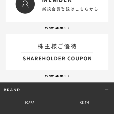
VIEW MORE
VIEW MORE
BRAND
SCAPA
KEITH