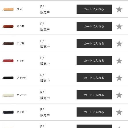
★
F /
カートに入れる
ヌメ
販売中
★
F /
カートに入れる
あか茶
販売中
★
F /
カートに入れる
こげ茶
販売中
★
F /
カートに入れる
レッド
販売中
★
F /
カートに入れる
ブラック
販売中
★
F /
カートに入れる
ホワイト
販売中
★
F /
カートに入れる
ネイビー
販売中
F /