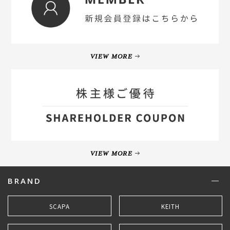
VIEW MORE
VIEW MORE
BRAND
SCAPA
KEITH