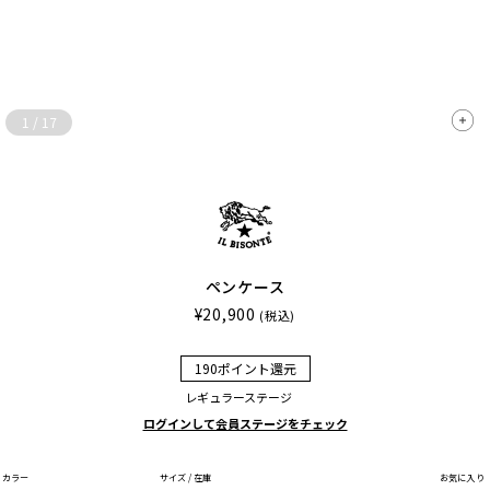
1
/
17
ペンケース
¥20,900
(税込)
190ポイント還元
レギュラーステージ
ログインして会員ステージをチェック
カラー
サイズ / 在庫
お気に入り