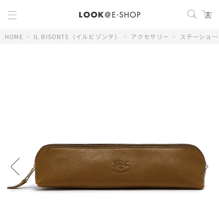
0
HOME
>
IL BISONTE（イルビゾンテ）
>
アクセサリー
>
ステーショナリー