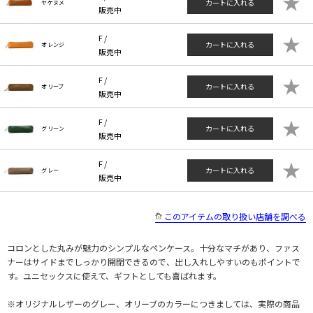
★
カートに入れる
ヤケヌメ
販売中
★
F /
カートに入れる
オレンジ
販売中
★
F /
カートに入れる
オリーブ
販売中
★
F /
カートに入れる
グリーン
販売中
★
F /
カートに入れる
グレー
販売中
このアイテムの取り扱い店舗を調べる
コロンとした丸みが魅力のシンプルなペンケース。十分なマチがあり、ファス
ナーはサイドまでしっかり開閉できるので、出し入れしやすいのもポイントで
す。ユニセックスに使えて、ギフトとしても喜ばれます。
※オリジナルレザーのグレー、オリーブのカラーにつきましては、実際の商品