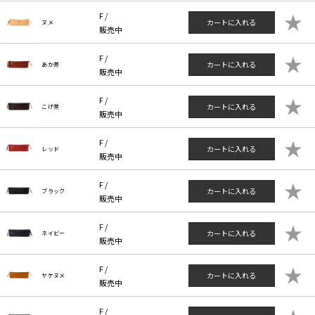
★
F /
カートに入れる
ヌメ
販売中
★
F /
カートに入れる
あか茶
販売中
★
F /
カートに入れる
こげ茶
販売中
★
F /
カートに入れる
レッド
販売中
★
F /
カートに入れる
ブラック
販売中
★
F /
カートに入れる
ネイビー
販売中
★
F /
カートに入れる
ヤケヌメ
販売中
F /