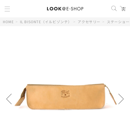
0
HOME
>
IL BISONTE（イルビゾンテ）
>
アクセサリー
>
ステーショナリー