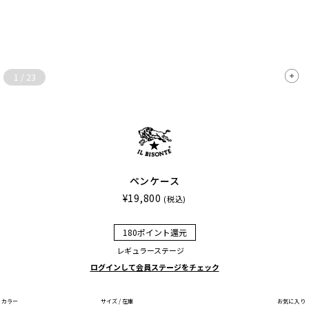
1
/
23
ペンケース
¥19,800
(税込)
180ポイント還元
レギュラーステージ
ログインして会員ステージをチェック
カラー
サイズ / 在庫
お気に入り