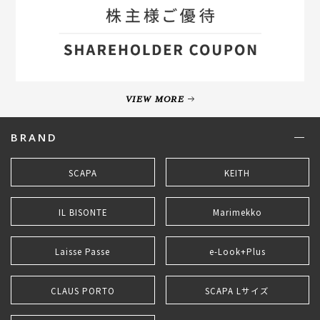
VIEW MORE
BRAND
SCAPA
KEITH
IL BISONTE
Marimekko
Laisse Passe
e-Look+Plus
CLAUS PORTO
SCAPA Lサイズ