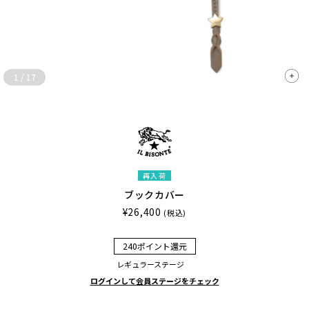
1
/
17
再入荷
ブックカバー
¥26,400
(税込)
240ポイント還元
レギュラーステージ
ログインして会員ステージをチェック