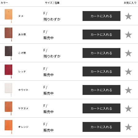
カラー
サイズ / 在庫
お気に入り
★
F /
カートに入れる
ヌメ
残りわずか
★
F /
カートに入れる
あか茶
販売中
★
F /
カートに入れる
こげ茶
残りわずか
★
F /
カートに入れる
レッド
販売中
★
F /
カートに入れる
ホワイト
販売中
★
F /
カートに入れる
ヤケヌメ
販売中
★
F /
カートに入れる
オレンジ
販売中