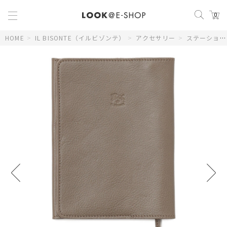
0
HOME
>
IL BISONTE（イルビゾンテ）
>
アクセサリー
>
ステーショナリー