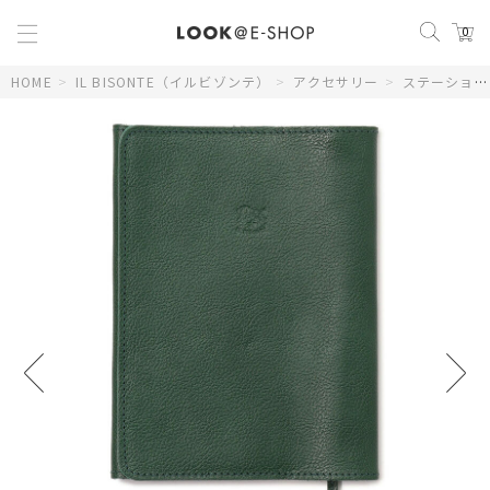
0
HOME
>
IL BISONTE（イルビゾンテ）
>
アクセサリー
>
ステーショナリー