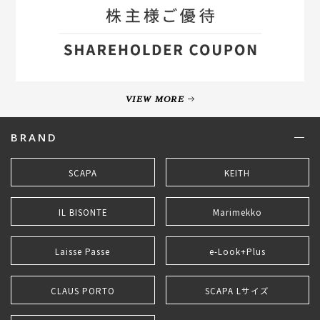
VIEW MORE
BRAND
SCAPA
KEITH
IL BISONTE
Marimekko
Laisse Passe
e-Look+Plus
CLAUS PORTO
SCAPA Lサイズ