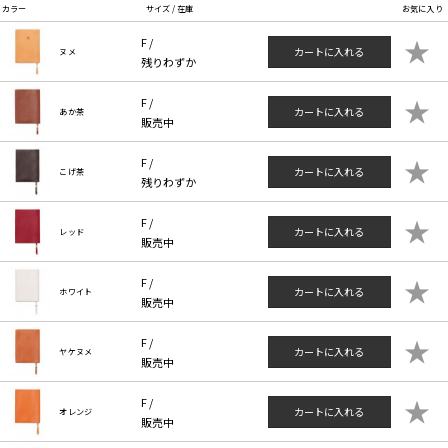
カラー
サイズ / 在庫
お気に入り
★
F /
カートに入れる
ヌメ
残りわずか
★
F /
カートに入れる
あか茶
販売中
★
F /
カートに入れる
こげ茶
残りわずか
★
F /
カートに入れる
レッド
販売中
★
F /
カートに入れる
ホワイト
販売中
★
F /
カートに入れる
ヤケヌメ
販売中
★
F /
カートに入れる
オレンジ
販売中