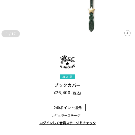
1
/
17
再入荷
ブックカバー
¥26,400
(税込)
240ポイント還元
レギュラーステージ
ログインして会員ステージをチェック