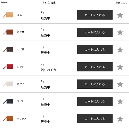
カラー
サイズ / 在庫
お気に入り
★
F /
カートに入れる
ヌメ
販売中
★
F /
カートに入れる
あか茶
販売中
★
F /
カートに入れる
こげ茶
販売中
★
F /
カートに入れる
レッド
残りわずか
★
F /
カートに入れる
ホワイト
販売中
★
F /
カートに入れる
ネイビー
販売中
★
F /
カートに入れる
ヤケヌメ
販売中