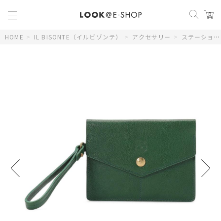
0
HOME
>
IL BISONTE（イルビゾンテ）
>
アクセサリー
>
ステーショナリー