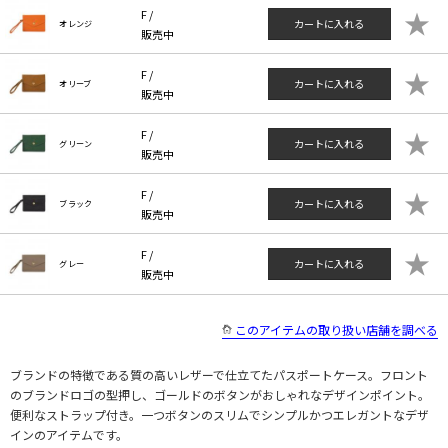
★
F /
カートに入れる
オレンジ
販売中
★
F /
カートに入れる
オリーブ
販売中
★
F /
カートに入れる
グリーン
販売中
★
F /
カートに入れる
ブラック
販売中
★
F /
カートに入れる
グレー
販売中
このアイテムの取り扱い店舗を調べる
ブランドの特徴である質の高いレザーで仕立てたパスポートケース。フロント
のブランドロゴの型押し、ゴールドのボタンがおしゃれなデザインポイント。
便利なストラップ付き。一つボタンのスリムでシンプルかつエレガントなデザ
インのアイテムです。