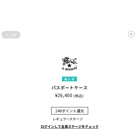
1
/
18
再入荷
パスポートケース
¥26,400
(税込)
240ポイント還元
レギュラーステージ
ログインして会員ステージをチェック