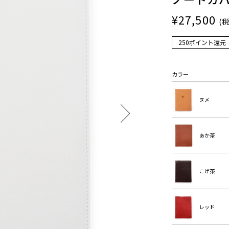
¥27,500
(
250ポイント還元
カラー
ヌメ
あか茶
こげ茶
レッド