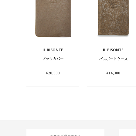
IL BISONTE
IL BISONTE
ブックカバー
パスポートケース
¥20,900
¥14,300