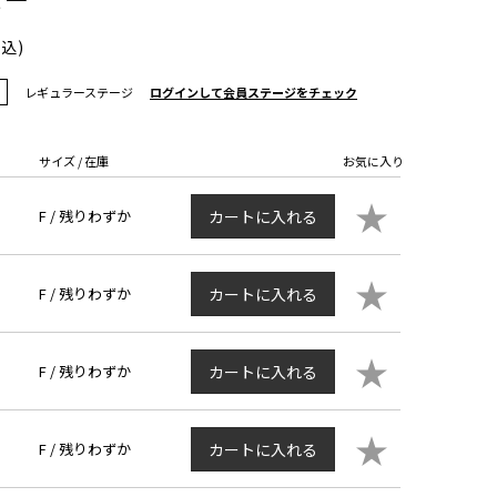
税込)
レギュラーステージ
ログインして会員ステージをチェック
サイズ / 在庫
お気に入り
★
F /
残りわずか
カートに入れる
★
F /
残りわずか
カートに入れる
★
F /
残りわずか
カートに入れる
★
F /
残りわずか
カートに入れる