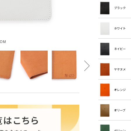
ブラック
ホワイト
OOM
ネイビー
ヤケヌメ
オレンジ
オリーブ
グリーン