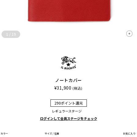
1
/
19
ノートカバー
¥31,900
(税込)
290ポイント還元
レギュラーステージ
ログインして会員ステージをチェック
カラー
サイズ / 在庫
お気に入り