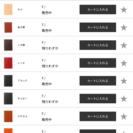
★
F /
カートに入れる
ヌメ
販売中
★
F /
カートに入れる
あか茶
販売中
★
F /
カートに入れる
こげ茶
残りわずか
★
F /
カートに入れる
レッド
残りわずか
★
F /
カートに入れる
ブラック
販売中
★
F /
カートに入れる
ネイビー
残りわずか
★
F /
カートに入れる
ヤケヌメ
販売中
F /