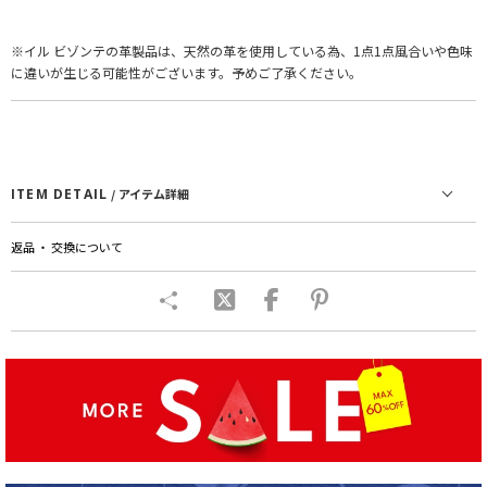
※イル ビゾンテの革製品は、天然の革を使用している為、1点1点風合いや色味
に違いが生じる可能性がございます。予めご了承ください。
ITEM DETAIL
/ アイテム詳細
返品 ・ 交換について