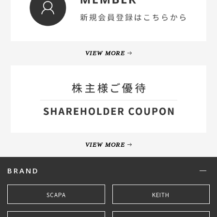
VIEW MORE
VIEW MORE
BRAND
SCAPA
KEITH