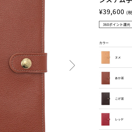
¥39,600
(
360ポイント還元
カラー
ヌメ
あか茶
こげ茶
レッド