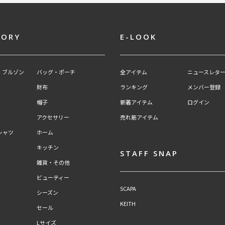
GORY
E-LOOK
・ブルゾン
バッグ・ポーチ
全アイテム
ニュースレター
財布
ランキング
メンバー登録
帽子
新着アイテム
ログイン
アクセサリー
売れ筋アイテム
シャツ
ホーム
キッチン
STAFF SNAP
雑貨・その他
ビューティー
SCAPA
シーズン
KEITH
セール
Lサイズ