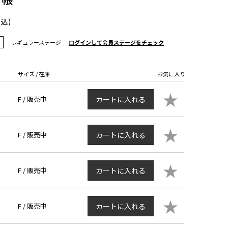
税込)
レギュラーステージ
ログインして会員ステージをチェック
サイズ / 在庫
お気に入り
★
F /
販売中
カートに入れる
★
F /
販売中
カートに入れる
★
F /
販売中
カートに入れる
★
F /
販売中
カートに入れる