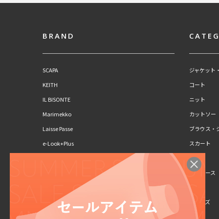
BRAND
CATE
SCAPA
ジャケット
KEITH
コート
IL BISONTE
ニット
Marimekko
カットソー
Laisse Passe
ブラウス・
e-Look+Plus
スカート
CLAUS PORTO
パンツ
SCAPA Lサイズ
ワンピース
KEITH Lサイズ
キッズ
シューズ