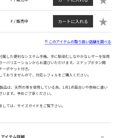
★
F /
販売中
カートに入れる
このアイテムの取り扱い店舗を調べる
付属した便利なシステム手帳。手に馴染むしなやかなレザーを採用
ラーバリエーションからお選びいただけます。スナップボタン開
ナーポケット付き。
しておりませんので、対応レフィルをご購入ください。
革製品は、天然の革を使用している為、1点1点風合いや色味に違い
ざいます。予めご了承ください。
ましては、サイズガイドをご覧下さい。
/ アイテム詳細