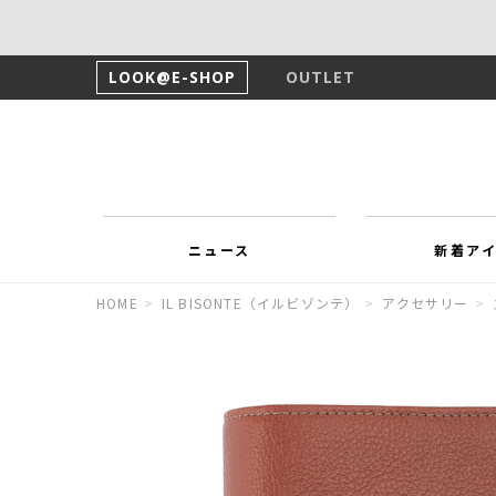
LOOK@E-SHOP
OUTLET
ニュース
新着ア
HOME
>
IL BISONTE（イルビゾンテ）
>
アクセサリー
>