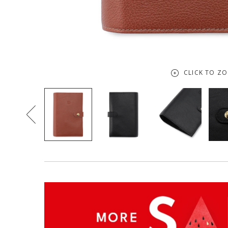
CLICK TO Z