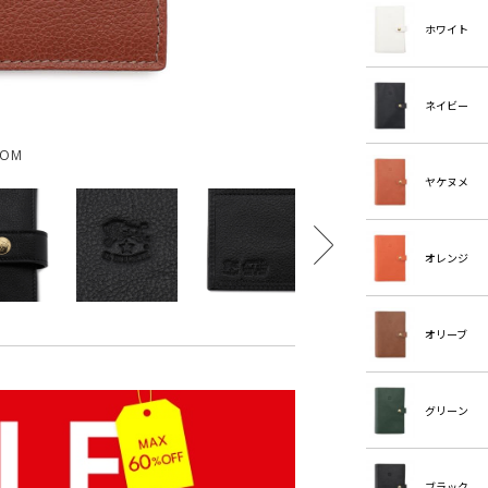
ホワイト
ネイビー
OOM
ヤケヌメ
オレンジ
オリーブ
グリーン
ブラック