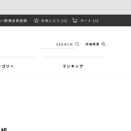
ン
新規会員登録
お気に入り [0]
カート [0]
詳細検索
テゴリー
ランキング
手帳