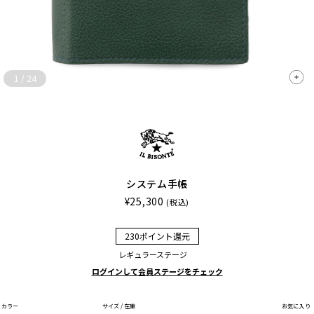
1
/
24
システム手帳
¥25,300
(税込)
230ポイント還元
レギュラーステージ
ログインして会員ステージをチェック
カラー
サイズ / 在庫
お気に入り