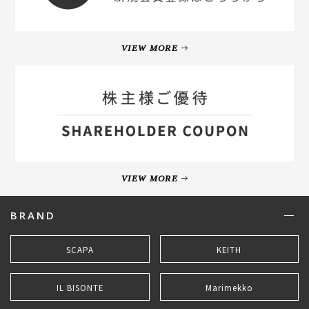
VIEW MORE
VIEW MORE
BRAND
SCAPA
KEITH
IL BISONTE
Marimekko