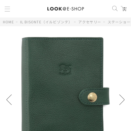
0
HOME
>
IL BISONTE（イルビゾンテ）
>
アクセサリー
>
ステーショナリー