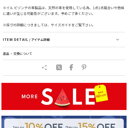
※イル ビゾンテの革製品は、天然の革を使用している為、1点1点風合いや色味
に違いが生じる可能性がございます。予めご了承ください。
※採寸の詳細につきましては、サイズガイドをご覧下さい。
ITEM DETAIL
/ アイテム詳細
返品 ・ 交換について