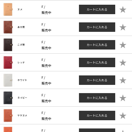
★
F /
カートに入れる
ヌメ
販売中
★
F /
カートに入れる
あか茶
販売中
★
F /
カートに入れる
こげ茶
販売中
★
F /
カートに入れる
レッド
販売中
★
F /
カートに入れる
ホワイト
販売中
★
F /
カートに入れる
ネイビー
販売中
★
F /
カートに入れる
ヤケヌメ
販売中
F /