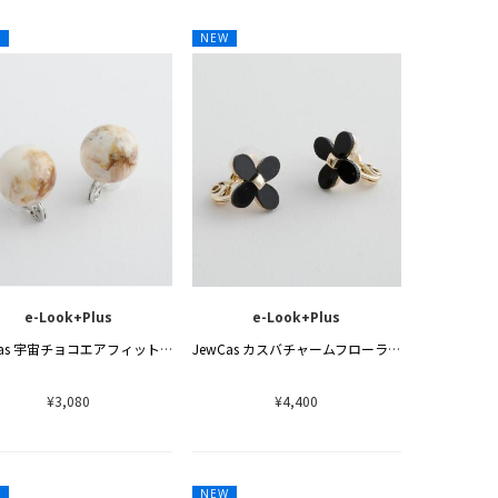
W
NEW
e-Look+Plus
e-Look+Plus
JewCas 宇宙チョコエアフィットイヤリング
JewCas カスバチャームフローラエアフィットイヤリング
¥3,080
¥4,400
W
NEW