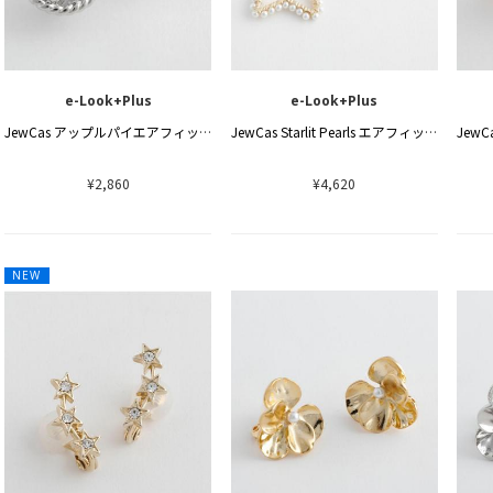
e-Look+Plus
e-Look+Plus
JewCas アップルパイエアフィットイヤリング[JC4853]
JewCas Starlit Pearls エアフィットイヤリング[JC4837]
¥2,860
¥4,620
NEW