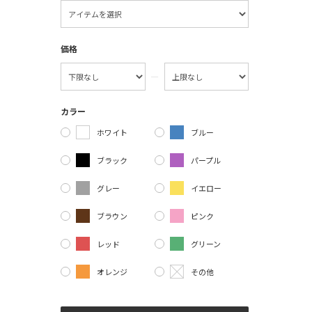
価格
―
カラー
ホワイト
ブルー
ブラック
パープル
グレー
イエロー
ブラウン
ピンク
レッド
グリーン
オレンジ
その他