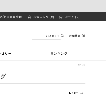
ン
新規会員登録
お気に入り [0]
カート [0]
詳細検索
テゴリー
ランキング
BACK
ング
NEXT