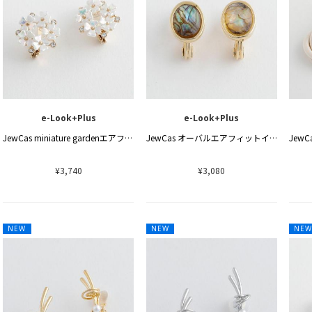
e-Look+Plus
e-Look+Plus
JewCas miniature gardenエアフィットイヤリング[JC4870]
JewCas オーバルエアフィットイヤリング[JC4868]
¥3,740
¥3,080
NEW
NEW
NE