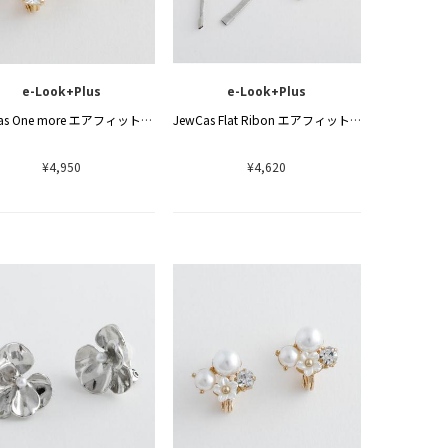
e-Look+Plus
e-Look+Plus
JewCas One more エアフィットイヤリング [JC4720]
JewCas Flat Ribon エアフィットイヤリング [JC4717]
¥4,950
¥4,620