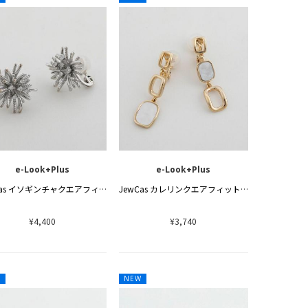
e-Look+Plus
e-Look+Plus
JewCas イソギンチャクエアフィットイヤリング
JewCas カレリンクエアフィットイヤリング
¥4,400
¥3,740
W
NEW