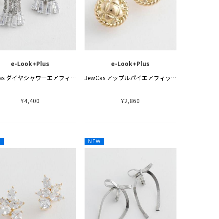
e-Look+Plus
e-Look+Plus
JewCas ダイヤシャワーエアフィットイヤリング[JC4856]
JewCas アップルパイエアフィットイヤリング[JC4853]
¥4,400
¥2,860
W
NEW