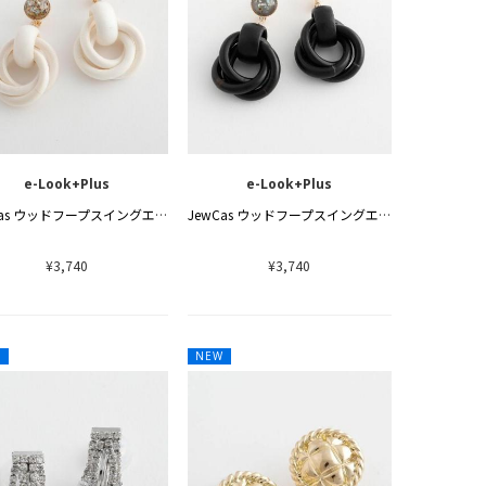
e-Look+Plus
e-Look+Plus
JewCas ウッドフープスイングエアフィットイヤリング[JC4867]
JewCas ウッドフープスイングエアフィットイヤリング[JC4867]
¥3,740
¥3,740
W
NEW