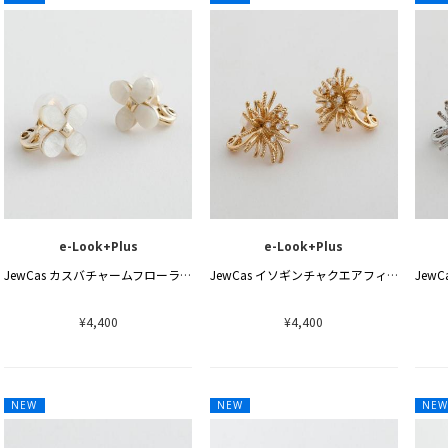
e-Look+Plus
e-Look+Plus
JewCas カスバチャームフローラエアフィットイヤリング
JewCas イソギンチャクエアフィットイヤリング
¥4,400
¥4,400
NEW
NEW
NE