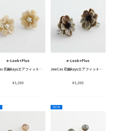
e-Look+Plus
e-Look+Plus
JewCas 花幽kayuエアフィットイヤリング
JewCas 花幽kayuエアフィットイヤリング
¥3,300
¥3,300
W
NEW