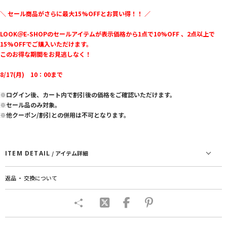
＼ セール商品がさらに最大15%OFFとお買い得！！ ／
LOOK＠E-SHOPのセールアイテムが表示価格から1点で10%OFF 、2点以上で
15%OFFでご購入いただけます。
このお得な期間をお見逃しなく！
8/17(月) 10：00まで
※ログイン後、カート内で割引後の価格をご確認いただけます。
※セール品のみ対象。
※他クーポン/割引との併用は不可となります。
ITEM DETAIL
/ アイテム詳細
返品 ・ 交換について