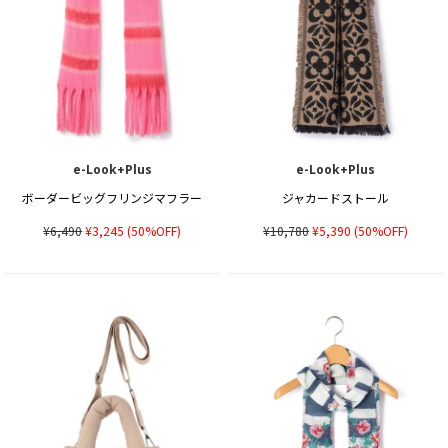
e-Look+Plus
e-Look+Plus
ボーダービッグフリンジマフラー
ジャカードストール
¥6,490
¥3,245
(50%OFF)
¥10,780
¥5,390
(50%OFF)