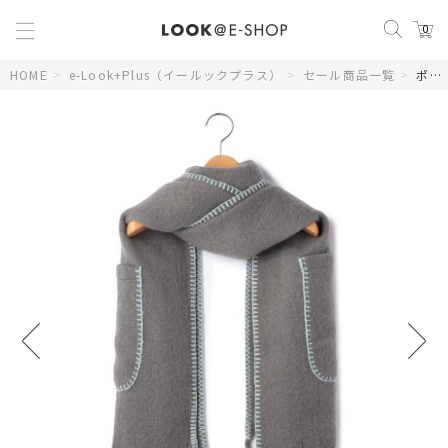
0
HOME
>
e-Look+Plus（イールックプラス）
>
セール商品一覧
>
ポケット付きストール