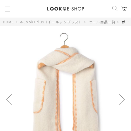
0
HOME
>
e-Look+Plus（イールックプラス）
>
セール商品一覧
>
ポケット付きストール