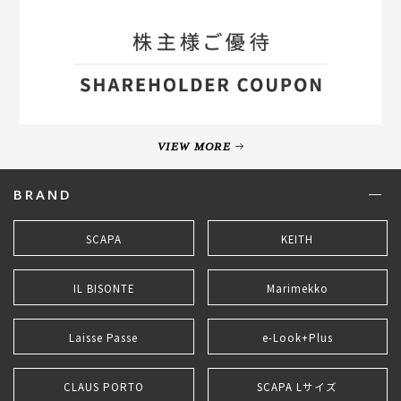
VIEW MORE
BRAND
SCAPA
KEITH
IL BISONTE
Marimekko
Laisse Passe
e-Look+Plus
CLAUS PORTO
SCAPA Lサイズ