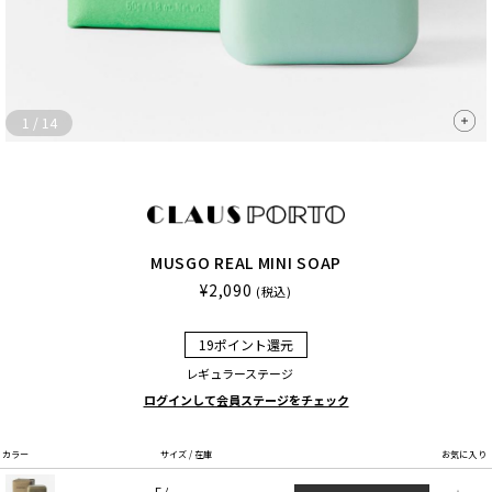
1
/
14
MUSGO REAL MINI SOAP
¥2,090
(税込)
19ポイント還元
レギュラーステージ
ログインして会員ステージをチェック
カラー
サイズ / 在庫
お気に入り
F /