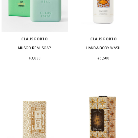
CLAUS PORTO
CLAUS PORTO
MUSGO REAL SOAP
HAND＆BODY WASH
¥3,630
¥5,500