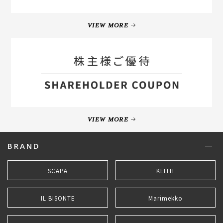
VIEW MORE
VIEW MORE
BRAND
SCAPA
KEITH
IL BISONTE
Marimekko