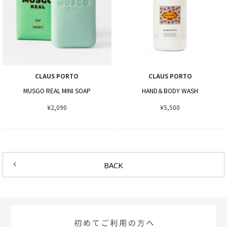
CLAUS PORTO
CLAUS PORTO
MUSGO REAL MINI SOAP
HAND＆BODY WASH
¥2,090
¥5,500
BACK