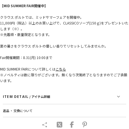
【MID SUMMER FAIR開催中】
クラウス ポルトでは、ミッドサマーフェアを開催中。
11,000円（税込）以上のお買い上げで、CLASSICOソープ(150ｇ)をプレゼントいた
します（※）。
※先着順・数量限定となります。
夏の暑さをクラウス ポルトの優しい香りでリセットしてみませんか。
Fair開催期間：8.31(月) 10:00まで
MID SUMMER FAIRについて詳しくは
こちら
※ノベルティは数に限りがございます。無くなり次第終了となりますのでご了承願
います。
ITEM DETAIL
/ アイテム詳細
返品 ・ 交換について