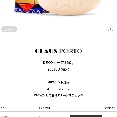
1
/
14
DECOソープ150g
¥3,300
(税込)
30ポイント還元
レギュラーステージ
ログインして会員ステージをチェック
カラー
サイズ / 在庫
お気に入り
F /