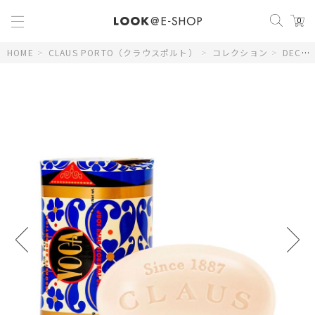
0
HOME
>
CLAUS PORTO（クラウスポルト）
>
コレクション
>
DECO