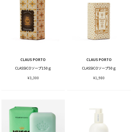
CLAUS PORTO
CLAUS PORTO
CLASSICOソープ150ｇ
CLASSICOソープ50ｇ
¥3,300
¥1,980