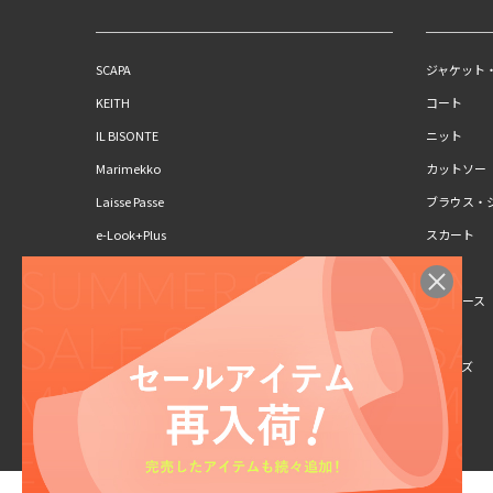
SCAPA
ジャケット
KEITH
コート
IL BISONTE
ニット
Marimekko
カットソー
Laisse Passe
ブラウス・
e-Look+Plus
スカート
CLAUS PORTO
パンツ
SCAPA Lサイズ
ワンピース
KEITH Lサイズ
キッズ
シューズ