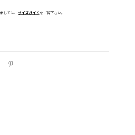
きましては、
サイズガイド
をご覧下さい。