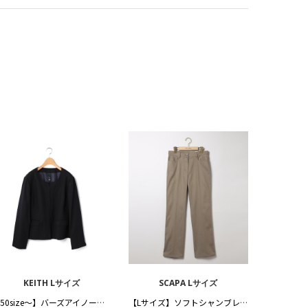
KEITH Lサイズ
SCAPA Lサイズ
【50size～】バーズアイノーカラージャケット
【Lサイズ】ソフトシャンブレーパンツ