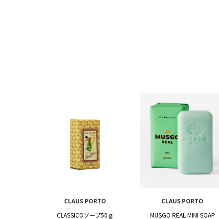
CLAUS PORTO
CLAUS PORTO
CLASSICOソープ50ｇ
MUSGO REAL MINI SOAP