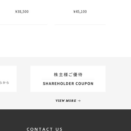
¥38,500
¥45,100
VIEW MORE
CONTACT US