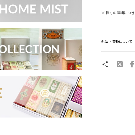
※ 採寸の詳細につ
返品 ・ 交換について