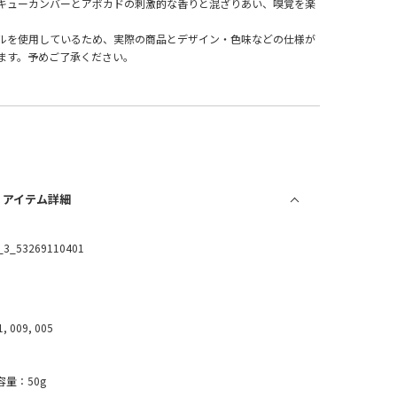
キューカンバーとアボカドの刺激的な香りと混ざりあい、嗅覚を楽
ルを使用しているため、実際の商品とデザイン・色味などの仕様が
ます。予めご了承ください。
/ アイテム詳細
_3_53269110401
1, 009, 005
容量：50g