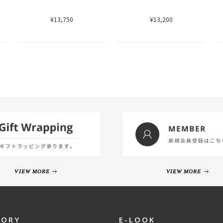
¥13,750
¥13,200
VIEW MORE
VIEW MORE
GORY
E-LOOK