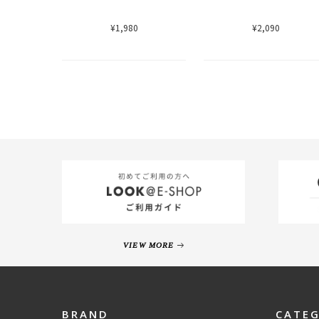
¥1,980
¥2,090
VIEW MORE
BRAND
CATE