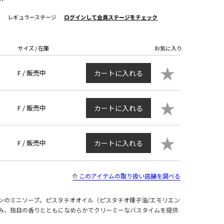
レギュラーステージ
ログインして会員ステージをチェック
サイズ / 在庫
お気に入り
★
F /
販売中
カートに入れる
★
F /
販売中
カートに入れる
★
F /
販売中
カートに入れる
このアイテムの取り扱い店舗を調べる
ンのミニソープ。ピスタチオオイル（ピスタチオ種子油/エモリエン
み、独自の香りとともになめらかでクリーミーなバスタイムを提供