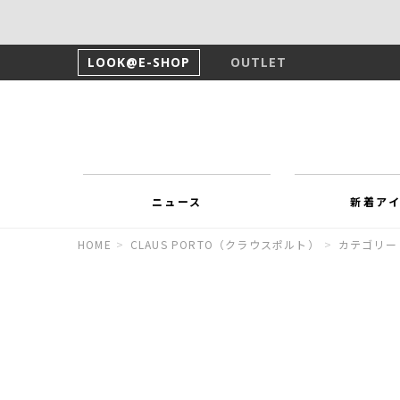
LOOK@E-SHOP
OUTLET
ニュース
新着ア
HOME
>
CLAUS PORTO（クラウスポルト）
>
カテゴリー