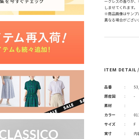
ークレスの香りが、
しませてくれます。
※商品画像はサンプ
異なる場合がござい
ITEM DETAIL
品番
:
53
原産国
:
-
素材
:
カラー
:
01
サイズ
:
F
実寸
:
内