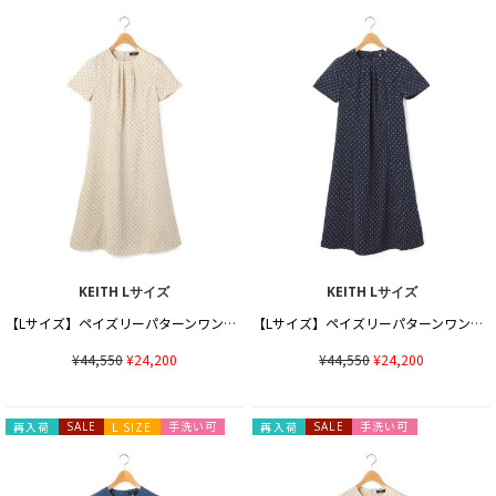
KEITH Lサイズ
KEITH Lサイズ
【Lサイズ】ペイズリーパターンワンピース
【Lサイズ】ペイズリーパターンワンピース
¥44,550
¥24,200
¥44,550
¥24,200
手洗い可
手洗い可
再入荷
SALE
L SIZE
再入荷
SALE