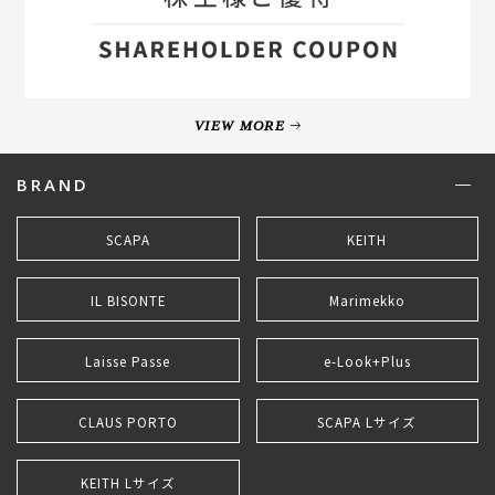
VIEW MORE
BRAND
SCAPA
KEITH
IL BISONTE
Marimekko
Laisse Passe
e-Look+Plus
CLAUS PORTO
SCAPA Lサイズ
KEITH Lサイズ