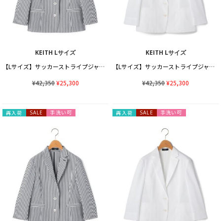
KEITH Lサイズ
KEITH Lサイズ
【Lサイズ】サッカーストライプジャケット
【Lサイズ】サッカーストライプジャケット
¥42,350
¥25,300
¥42,350
¥25,300
手洗い可
手洗い可
再入荷
SALE
再入荷
SALE