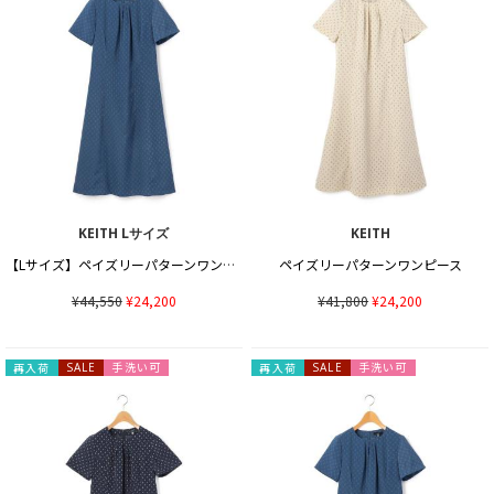
KEITH Lサイズ
KEITH
【Lサイズ】ペイズリーパターンワンピース
ペイズリーパターンワンピース
¥44,550
¥24,200
¥41,800
¥24,200
手洗い可
手洗い可
再入荷
SALE
再入荷
SALE