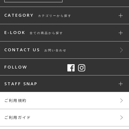
CATEGORY
カテゴリーから探す
E-LOOK
全ての商品から探す
CONTACT US
お問い合わせ
FOLLOW
STAFF SNAP
ご利用規約
ご利用ガイド