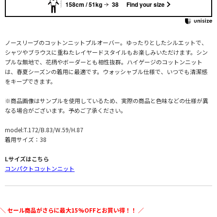
158cm / 51kg
38
Find your size
ノースリーブのコットンニットプルオーバー。ゆったりとしたシルエットで、
シャツやブラウスに重ねたレイヤードスタイルもお楽しみいただけます。シン
プルな無地で、花柄やボーダーとも相性抜群。ハイゲージのコットンニット
は、春夏シーズンの着用に最適です。ウォッシャブル仕様で、いつでも清潔感
をキープできます。
※商品画像はサンプルを使用しているため、実際の商品と色味などの仕様が異
なる場合がございます。予めご了承ください。
model:T.172/B.83/W.59/H.87
着用サイズ：38
Lサイズはこちら
コンパクトコットンニット
＼ セール商品がさらに最大15%OFFとお買い得！！ ／