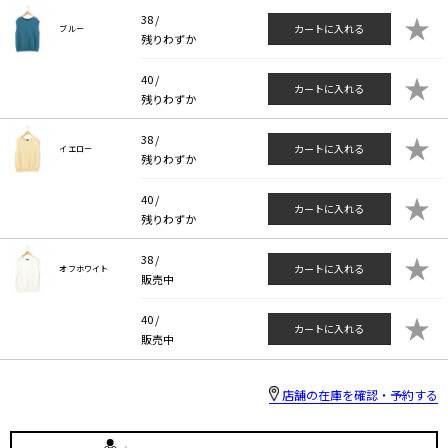
★
38 /
カートに入れる
ブルー
残りわずか
★
40 /
カートに入れる
残りわずか
★
38 /
カートに入れる
イエロー
残りわずか
★
40 /
カートに入れる
残りわずか
★
38 /
カートに入れる
オフホワイト
販売中
★
40 /
カートに入れる
販売中
店舗の在庫を確認・予約する