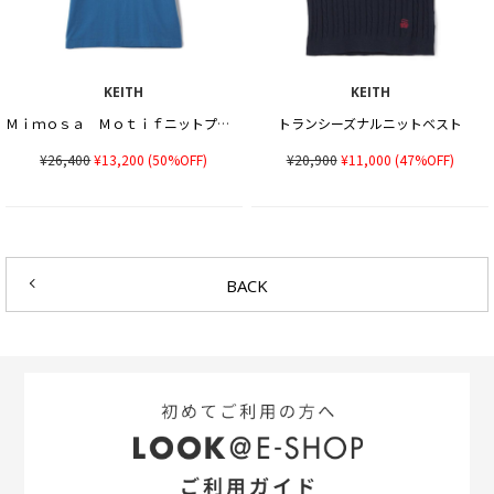
KEITH
KEITH
Ｍｉｍｏｓａ Ｍｏｔｉｆニットプルオーバー
トランシーズナルニットベスト
¥26,400
¥13,200
(50%OFF)
¥20,900
¥11,000
(47%OFF)
BACK