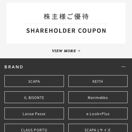
VIEW MORE
BRAND
SCAPA
KEITH
IL BISONTE
Marimekko
Laisse Passe
e-Look+Plus
CLAUS PORTO
SCAPA Lサイズ