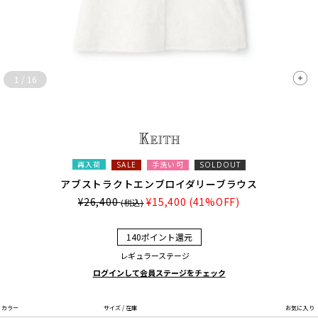
1
/
16
再入荷
手洗い可
SALE
SOLDOUT
アブストラクトエンブロイダリーブラウス
¥26,400
¥15,400
(41%OFF)
(税込)
140ポイント還元
レギュラーステージ
ログインして会員ステージをチェック
カラー
サイズ / 在庫
お気に入り