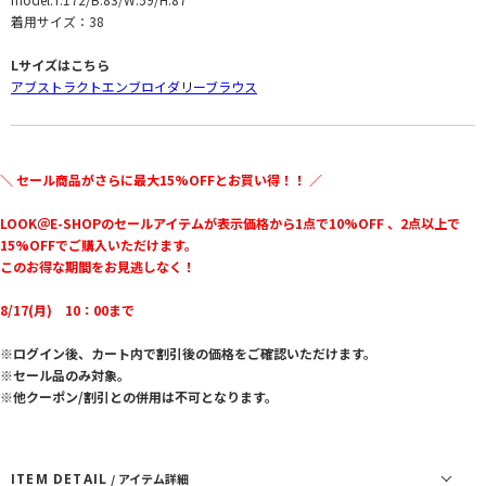
着用サイズ：38
Lサイズはこちら
アブストラクトエンブロイダリーブラウス
＼ セール商品がさらに最大15%OFFとお買い得！！ ／
LOOK＠E-SHOPのセールアイテムが表示価格から1点で10%OFF 、2点以上で
15%OFFでご購入いただけます。
このお得な期間をお見逃しなく！
8/17(月) 10：00まで
※ログイン後、カート内で割引後の価格をご確認いただけます。
※セール品のみ対象。
※他クーポン/割引との併用は不可となります。
ITEM DETAIL
/ アイテム詳細