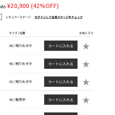
¥20,900
(42%OFF)
税込)
レギュラーステージ
ログインして会員ステージをチェック
サイズ / 在庫
お気に入り
★
38 /
残りわずか
カートに入れる
★
40 /
残りわずか
カートに入れる
★
42 /
残りわずか
カートに入れる
★
38 /
販売中
カートに入れる