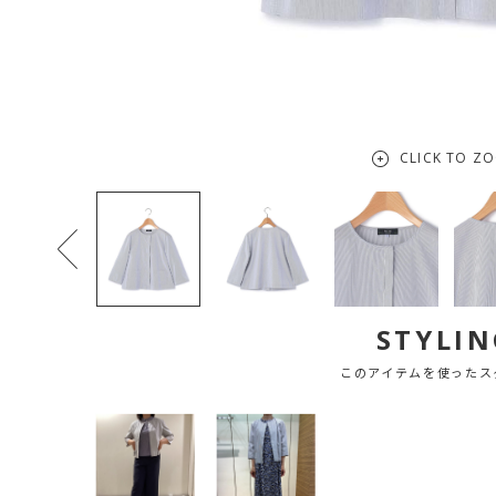
CLICK TO Z
STYLIN
このアイテムを使ったス