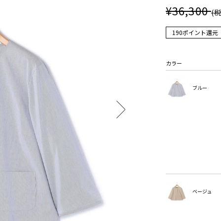
¥36,300
(
190ポイント還元
カラー
ブルー
ベージュ