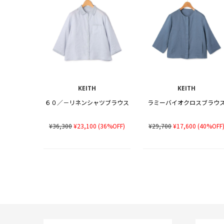
KEITH
KEITH
６０／－リネンシャツブラウス
ラミーバイオクロスブラウ
¥36,300
¥23,100
(36%OFF)
¥29,700
¥17,600
(40%OFF