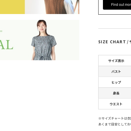
Find out mor
SIZE CHART
/
サイズ表示
バスト
ヒップ
身長
ウエスト
※サイズチャートは衣
あくまで目安としてお