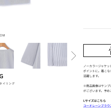
OOM
ノーカラージャケッ
ポイントに。着こな
G
活躍します。
タイリング
※商品画像はサンプ
がございます。予め
Lサイズはこちら
コードレーンブラウ