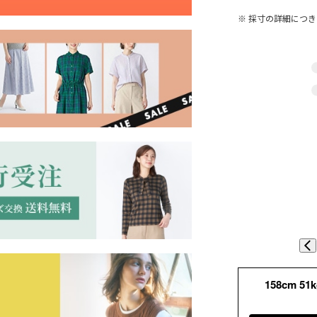
※ 採寸の詳細につ
158cm 51