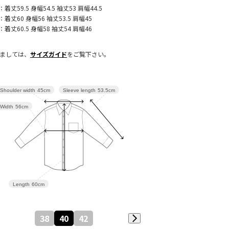
：着丈59.5 身幅54.5 袖丈53 肩幅44.5
：着丈60 身幅56 袖丈53.5 肩幅45
：着丈60.5 身幅58 袖丈54 肩幅46
きましては、
サイズガイド
をご覧下さい。
Sleeve length
53.5cm
Shoulder width
45cm
Width
56cm
Length
60cm
38
40
42