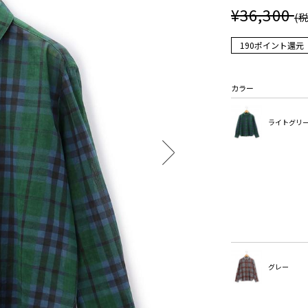
¥36,300
(
190ポイント還元
カラー
ライトグリ
グレー