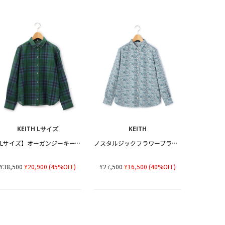
KEITH Lサイズ
KEITH
【Lサイズ】オーガンジーキースチェックブラウス
ノスタルジックフラワーブラウス
¥38,500
¥20,900
(45%OFF)
¥27,500
¥16,500
(40%OFF)