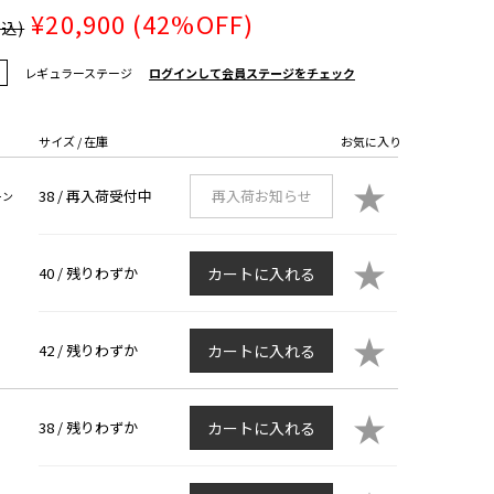
¥20,900
(42%OFF)
税込)
レギュラーステージ
ログインして会員ステージをチェック
サイズ / 在庫
お気に入り
★
38 /
再入荷受付中
再入荷お知らせ
ーン
★
40 /
残りわずか
カートに入れる
★
42 /
残りわずか
カートに入れる
★
38 /
残りわずか
カートに入れる