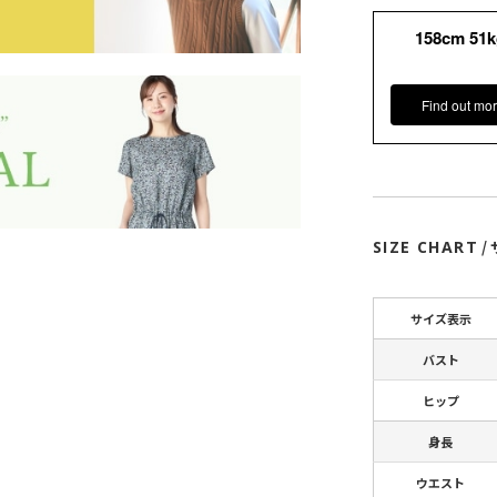
158cm 51
Find out mor
SIZE CHART
/
サイズ表示
バスト
ヒップ
身長
ウエスト