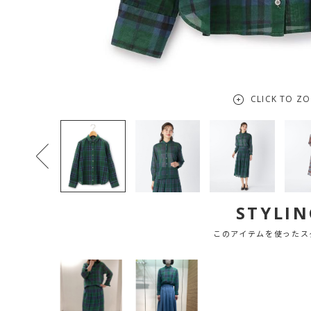
CLICK TO Z
STYLIN
このアイテムを使ったス