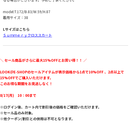
model:T.172/B.83/W.59/H.87
着用サイズ：38
Lサイズはこちら
Ｓｕｍｍｅｒｙクロススカート
＼ セール商品がさらに最大15%OFFとお買い得！！ ／
LOOK＠E-SHOPのセールアイテムが表示価格から1点で10%OFF 、2点以上で
15%OFFでご購入いただけます。
このお得な期間をお見逃しなく！
8/17(月) 10：00まで
※ログイン後、カート内で割引後の価格をご確認いただけます。
※セール品のみ対象。
※他クーポン/割引との併用は不可となります。