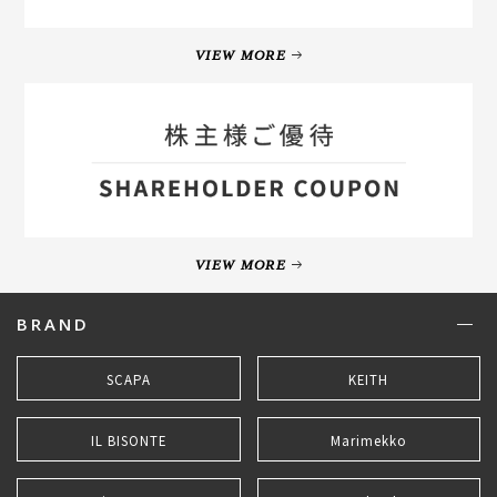
VIEW MORE
VIEW MORE
BRAND
SCAPA
KEITH
IL BISONTE
Marimekko