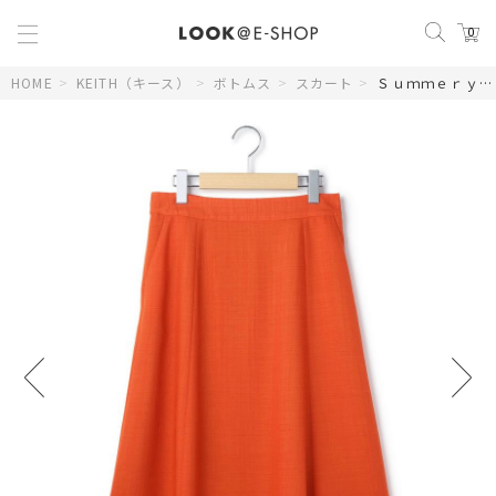
0
HOME
>
KEITH（キース）
>
ボトムス
>
スカート
>
Ｓｕｍｍｅｒｙクロススカート