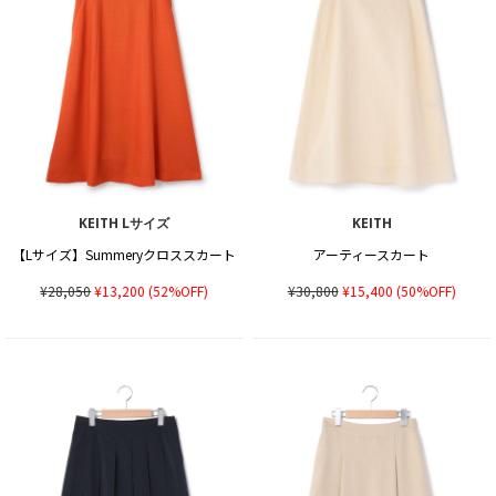
KEITH Lサイズ
KEITH
【Lサイズ】Summeryクロススカート
アーティースカート
¥28,050
¥13,200
(52%OFF)
¥30,800
¥15,400
(50%OFF)