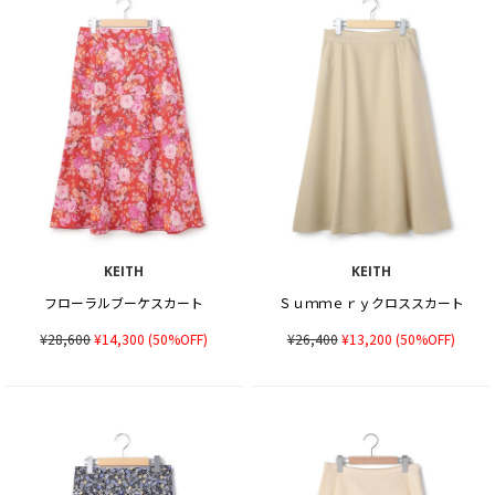
KEITH
KEITH
フローラルブーケスカート
Ｓｕｍｍｅｒｙクロススカート
¥28,600
¥14,300
(50%OFF)
¥26,400
¥13,200
(50%OFF)