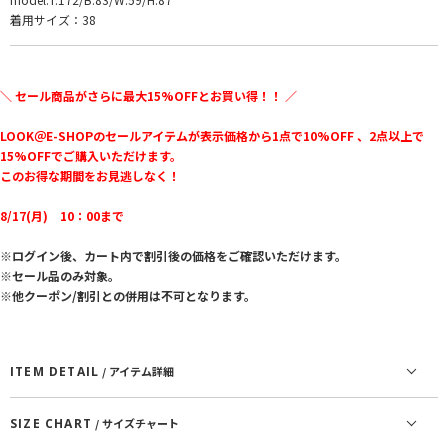
着用サイズ：38
＼ セール商品がさらに最大15%OFFとお買い得！！ ／
LOOK＠E-SHOPのセールアイテムが表示価格から1点で10%OFF 、2点以上で
15%OFFでご購入いただけます。
このお得な期間をお見逃しなく！
8/17(月) 10：00まで
※ログイン後、カート内で割引後の価格をご確認いただけます。
※セール品のみ対象。
※他クーポン/割引との併用は不可となります。
ITEM DETAIL
/ アイテム詳細
SIZE CHART
/ サイズチャート