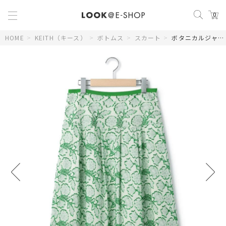
0
HOME
>
KEITH（キース）
>
ボトムス
>
スカート
>
ボタニカルジャカードスカート