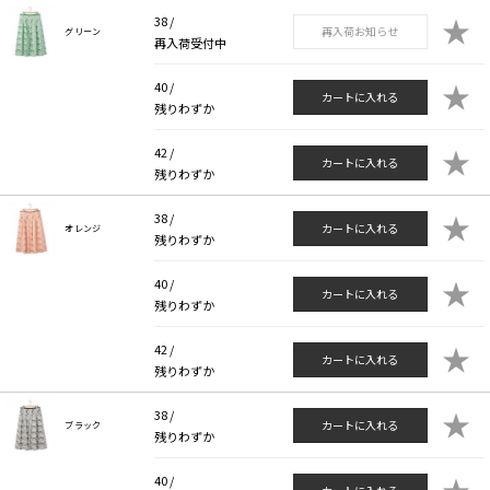
★
38 /
再入荷お知らせ
グリーン
再入荷受付中
★
40 /
カートに入れる
残りわずか
★
42 /
カートに入れる
残りわずか
★
38 /
カートに入れる
オレンジ
残りわずか
★
40 /
カートに入れる
残りわずか
★
42 /
カートに入れる
残りわずか
★
38 /
カートに入れる
ブラック
残りわずか
★
40 /