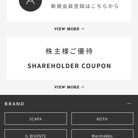
VIEW MORE
VIEW MORE
BRAND
SCAPA
KEITH
IL BISONTE
Marimekko