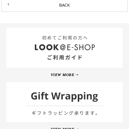
BACK
VIEW MORE