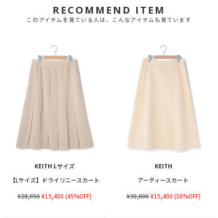
RECOMMEND ITEM
このアイテムを見ている人は、こんなアイテムも見ています
KEITH Lサイズ
KEITH
【Lサイズ】ドライリニースカート
アーティースカート
¥28,050
¥15,400
(45%OFF)
¥30,800
¥15,400
(50%OFF)