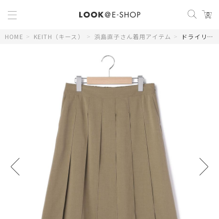
0
HOME
>
KEITH（キース）
>
浜島直子さん着用アイテム
>
ドライリニースカート