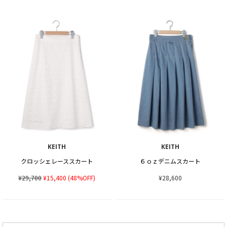
KEITH
KEITH
クロッシェレーススカート
６ｏｚデニムスカート
¥29,700
¥15,400
(48%OFF)
¥28,600