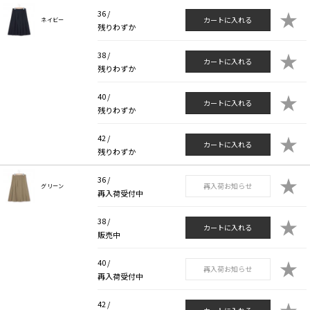
★
36 /
カートに入れる
ネイビー
残りわずか
★
38 /
カートに入れる
残りわずか
★
40 /
カートに入れる
残りわずか
★
42 /
カートに入れる
残りわずか
★
36 /
再入荷お知らせ
グリーン
再入荷受付中
★
38 /
カートに入れる
販売中
★
40 /
再入荷お知らせ
再入荷受付中
★
42 /