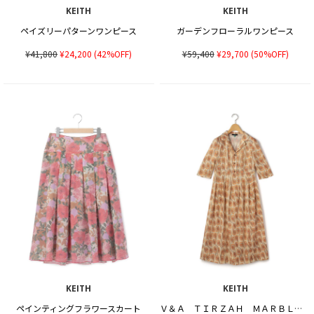
KEITH
KEITH
ペイズリーパターンワンピース
ガーデンフローラルワンピース
¥41,800
¥24,200
(42%OFF)
¥59,400
¥29,700
(50%OFF)
KEITH
KEITH
ペインティングフラワースカート
Ｖ＆Ａ ＴＩＲＺＡＨ ＭＡＲＢＬＥワンピース