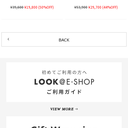
¥39,600
¥19,800
(50%OFF)
¥53,900
¥29,700
(44%OFF)
BACK
VIEW MORE