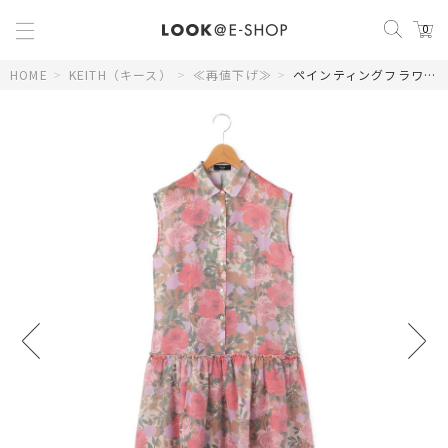
0
HOME
>
KEITH（キース）
>
≪再値下げ≫
>
ペインティングフラワーワンピース