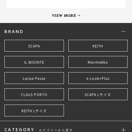
VIEW MORE
BRAND
SCAPA
KEITH
IL BISONTE
Marimekko
Laisse Passe
e-Look+Plus
CLAUS PORTO
SCAPA Lサイズ
KEITH Lサイズ
CATEGORY
カテゴリーから探す