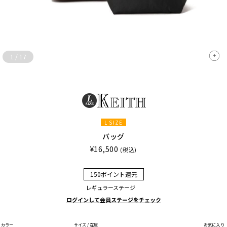
1
/
17
L SIZE
バッグ
¥16,500
(税込)
150ポイント還元
レギュラーステージ
ログインして会員ステージをチェック
カラー
サイズ / 在庫
お気に入り