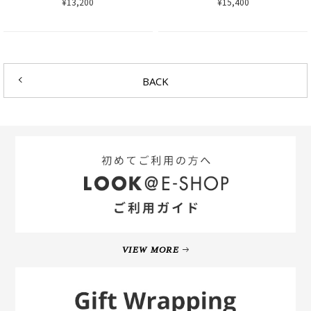
¥13,200
¥15,400
BACK
VIEW MORE