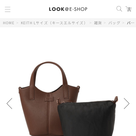
0
HOME
>
KEITH Lサイズ（キースエルサイズ）
>
雑貨
>
バッグ
>
バッグ