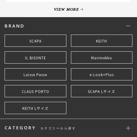
VIEW MORE
BRAND
SCAPA
KEITH
IL BISONTE
Marimekko
Laisse Passe
e-Look+Plus
CLAUS PORTO
SCAPA Lサイズ
KEITH Lサイズ
CATEGORY
カテゴリーから探す