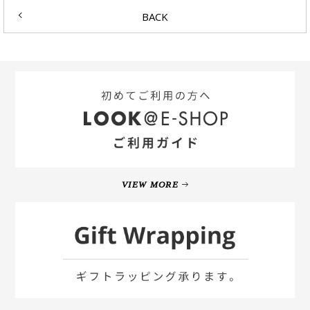
BACK
VIEW MORE