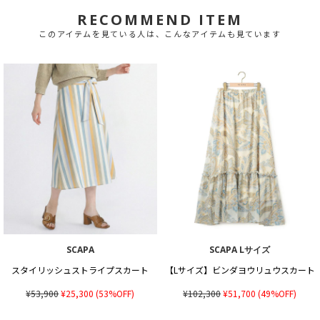
RECOMMEND ITEM
このアイテムを見ている人は、こんなアイテムも見ています
SCAPA
SCAPA Lサイズ
スタイリッシュストライプスカート
【Lサイズ】ビンダヨウリュウスカート
¥53,900
¥25,300
(53%OFF)
¥102,300
¥51,700
(49%OFF)