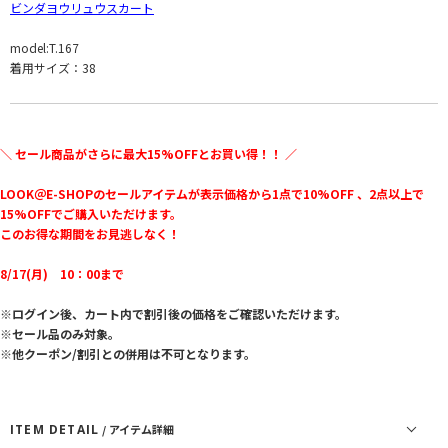
ビンダヨウリュウスカート
model:T.167
着用サイズ：38
＼ セール商品がさらに最大15%OFFとお買い得！！ ／
LOOK＠E-SHOPのセールアイテムが表示価格から1点で10%OFF 、2点以上で
15%OFFでご購入いただけます。
このお得な期間をお見逃しなく！
8/17(月) 10：00まで
※ログイン後、カート内で割引後の価格をご確認いただけます。
※セール品のみ対象。
※他クーポン/割引との併用は不可となります。
ITEM DETAIL
/ アイテム詳細