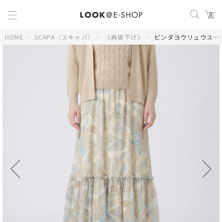
0
HOME
>
SCAPA（スキャパ）
>
《再値下げ》
>
ビンダヨウリュウスカート